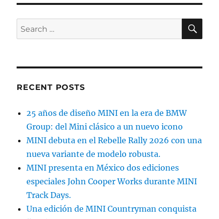
SE
Search
for:
RECENT POSTS
25 años de diseño MINI en la era de BMW
Group: del Mini clásico a un nuevo icono
MINI debuta en el Rebelle Rally 2026 con una
nueva variante de modelo robusta.
MINI presenta en México dos ediciones
especiales John Cooper Works durante MINI
Track Days.
Una edición de MINI Countryman conquista