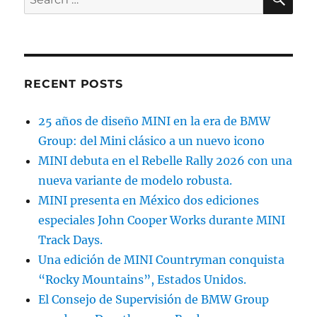
Clubman
for:
y
Countryman
–
Ahora
con
RECENT POSTS
306hp!!
25 años de diseño MINI en la era de BMW
Group: del Mini clásico a un nuevo icono
MINI debuta en el Rebelle Rally 2026 con una
nueva variante de modelo robusta.
MINI presenta en México dos ediciones
especiales John Cooper Works durante MINI
Track Days.
Una edición de MINI Countryman conquista
“Rocky Mountains”, Estados Unidos.
El Consejo de Supervisión de BMW Group