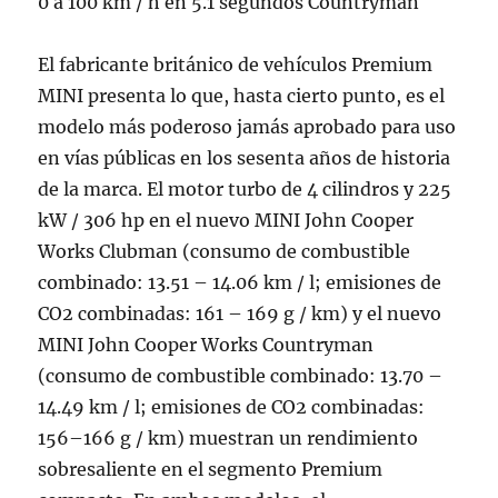
0 a 100 km / h en 5.1 segundos Countryman
El fabricante británico de vehículos Premium
MINI presenta lo que, hasta cierto punto, es el
modelo más poderoso jamás aprobado para uso
en vías públicas en los sesenta años de historia
de la marca. El motor turbo de 4 cilindros y 225
kW / 306 hp en el nuevo MINI John Cooper
Works Clubman (consumo de combustible
combinado: 13.51 – 14.06 km / l; emisiones de
CO2 combinadas: 161 – 169 g / km) y el nuevo
MINI John Cooper Works Countryman
(consumo de combustible combinado: 13.70 –
14.49 km / l; emisiones de CO2 combinadas:
156–166 g / km) muestran un rendimiento
sobresaliente en el segmento Premium