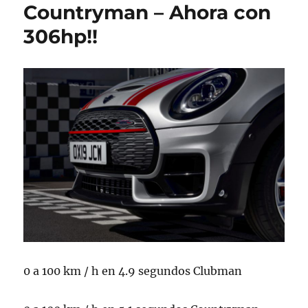
Countryman – Ahora con
306hp!!
0 a 100 km / h en 4.9 segundos Clubman