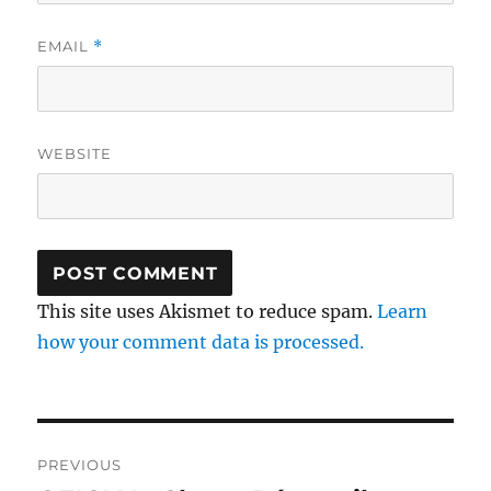
EMAIL
*
WEBSITE
This site uses Akismet to reduce spam.
Learn
how your comment data is processed.
Post
PREVIOUS
navigation